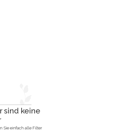
r sind keine
r
Sie einfach alle Filter