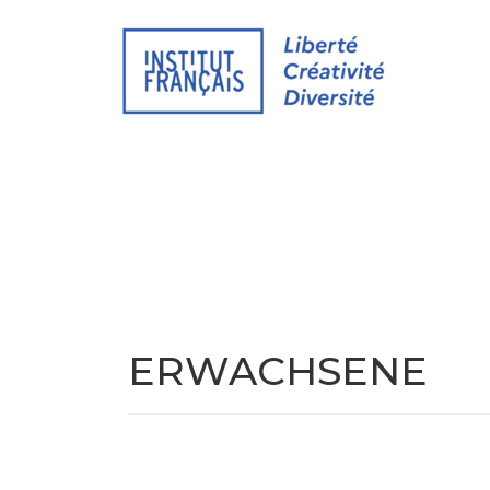
ALLGEMEIN FRANZÖSISCH
FRANZÖSISCH FÜ
GRAMMATIK
AUFFRISCHUNG
PRÜFUNGSVORB
FRANZÖSISCHE LITERATUR
LEHRERWEIT
ERWACHSENE