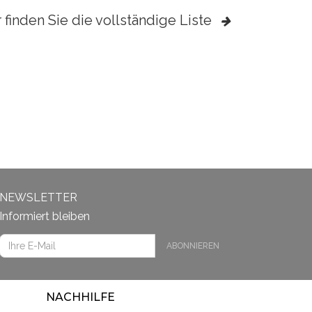
 finden Sie die vollständige Liste
NEWSLETTER
Informiert bleiben
ABONNIEREN
NACHHILFE